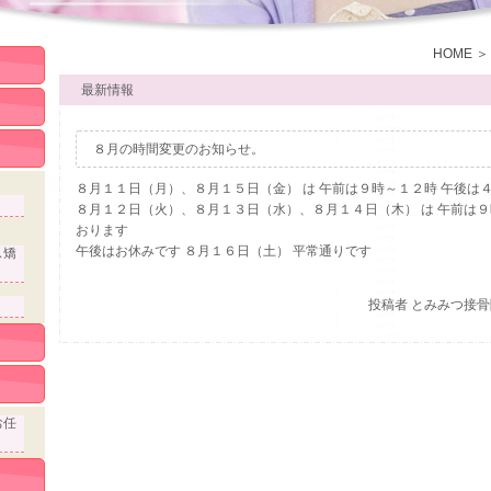
HOME
最新情報
８月の時間変更のお知らせ。
８月１１日（月）、８月１５日（金） は 午前は９時～１２時 午後は
８月１２日（火）、８月１３日（水）、８月１４日（木） は 午前は９
おります
午後はお休みです ８月１６日（土） 平常通りです
ス矯
投稿者
とみみつ接骨院 
お任