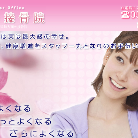
,尾張旭方面の接骨院