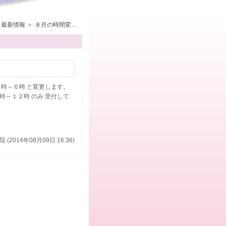
最新情報
８月の時間変更のお知らせ。
４時～６時 と変更します。
時～１２時 のみ 受付して
(2014年08月09日 16:36)