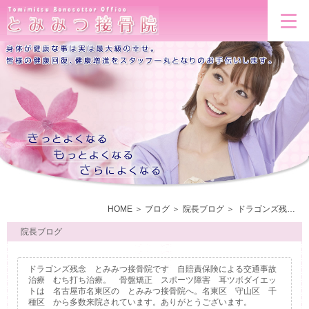
HOME
ブログ
院長ブログ
ドラゴンズ残念 とみみつ接骨院です 自賠責保険による交通事故治療 むち打ち治療。 骨盤矯正 スポーツ障害 耳ツボダイエットは 名古屋市名東区の とみみつ接骨院へ。名東区 守山区 千種区 から多数来院されています。ありがとうございます。
院長ブログ
ドラゴンズ残念 とみみつ接骨院です 自賠責保険による交通事故
治療 むち打ち治療。 骨盤矯正 スポーツ障害 耳ツボダイエッ
トは 名古屋市名東区の とみみつ接骨院へ。名東区 守山区 千
種区 から多数来院されています。ありがとうございます。