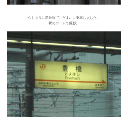
久しぶりに新幹線〝こだま〟に乗車しました。
駅のホームで撮影。