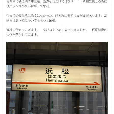
ら白米に変え約３年経過。当然それだけではダメ！！ 綺麗に痩せる為に
はバランスの良い食事。ですね。
今までの食生活は悪くはなかった。けど改める所はまだまだあります。治
療同様食べ物についてももっと勉強。
皆様に伝えていきます。 タバコを止めて太ってきました。 再度健康的
に体重落としてみます。