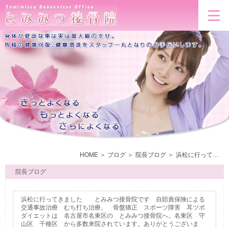
HOME
ブログ
院長ブログ
浜松に行ってきました とみみつ接骨院です 自賠責保険による交通事故治療 むち打ち治療。 骨盤矯正 スポーツ障害 耳ツボダイエットは 名古屋市名東区の とみみつ接骨院へ。名東区 守山区 千種区 から多数来院されています。ありがとうございます。
院長ブログ
浜松に行ってきました とみみつ接骨院です 自賠責保険による
交通事故治療 むち打ち治療。 骨盤矯正 スポーツ障害 耳ツボ
ダイエットは 名古屋市名東区の とみみつ接骨院へ。名東区 守
山区 千種区 から多数来院されています。ありがとうございま