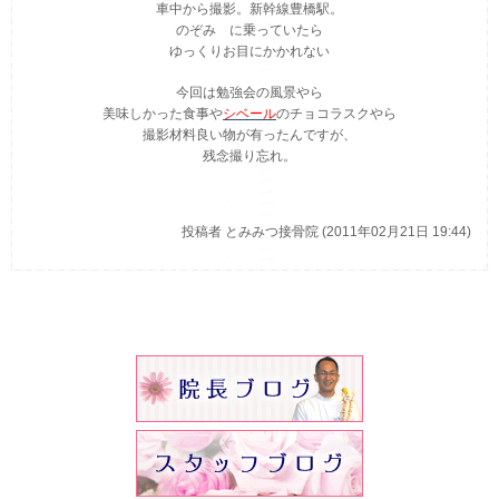
車中から撮影。新幹線豊橋駅。
のぞみ に乗っていたら
ゆっくりお目にかかれない
今回は勉強会の風景やら
美味しかった食事や
シベール
のチョコラスクやら
撮影材料良い物が有ったんですが、
残念撮り忘れ。
投稿者
とみみつ接骨院 (2011年02月21日 19:44)