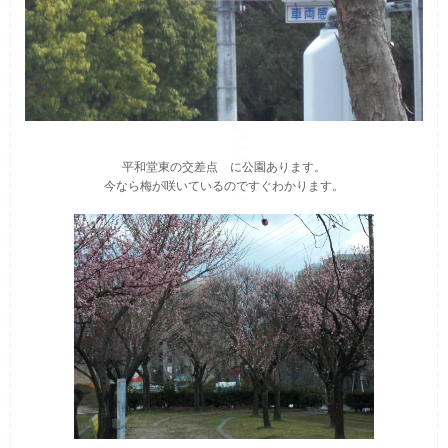
平和堂東の交差点 に公園あります。
今なら梅が咲いているのですぐわかります。