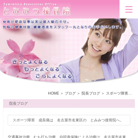
HOME
ブログ
院長ブログ
スポーツ障害 成長痛は 名古屋市名東区の とみみつ接骨院へ。
院長ブログ
スポーツ障害 成長痛は 名古屋市名東区の とみみつ接骨院へ。
交通事故治療 むち打ち治療 自賠責保険による治療は 名古屋市名東