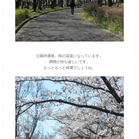
公園内通路。桜の花道になっています。
満開が待ち遠しいです。
もっともっと綺麗でしょうね。