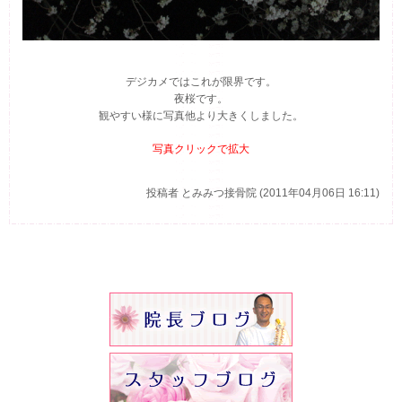
デジカメではこれが限界です。
夜桜です。
観やすい様に写真他より大きくしました。
写真クリックで拡大
投稿者
とみみつ接骨院 (2011年04月06日 16:11)