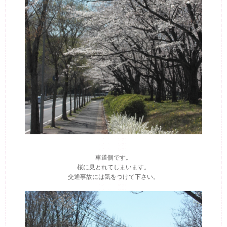
車道側です。
桜に見とれてしまいます。
交通事故には気をつけて下さい。