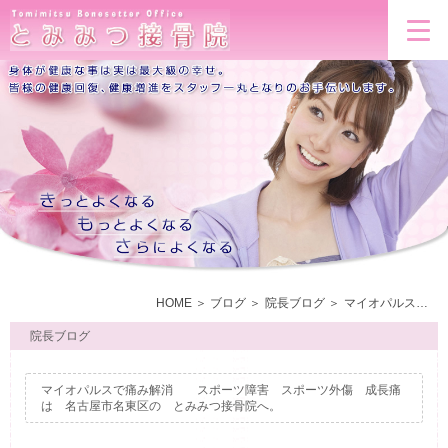
HOME
ブログ
院長ブログ
マイオパルスで痛み解消 スポーツ障害 スポーツ外傷 成長痛は 名古屋市名東区の とみみつ接骨院へ。
院長ブログ
マイオパルスで痛み解消 スポーツ障害 スポーツ外傷 成長痛
は 名古屋市名東区の とみみつ接骨院へ。