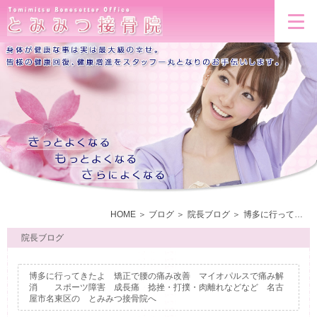
HOME
ブログ
院長ブログ
博多に行ってきたよ 矯正で腰の痛み改善 マイオパルスで痛み解消 スポーツ障害 成長痛 捻挫・打撲・肉離れなどなど 名古屋市名東区の とみみつ接骨院へ
院長ブログ
博多に行ってきたよ 矯正で腰の痛み改善 マイオパルスで痛み解
消 スポーツ障害 成長痛 捻挫・打撲・肉離れなどなど 名古
屋市名東区の とみみつ接骨院へ