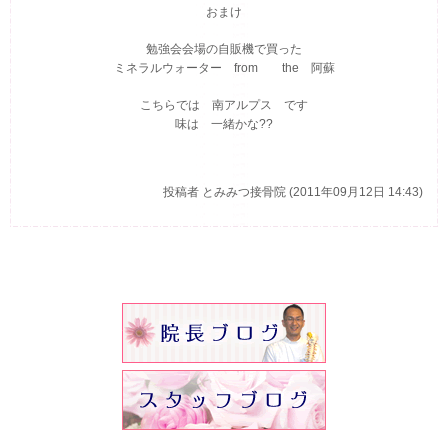
おまけ
勉強会会場の自販機で買った
ミネラルウォーター from the 阿蘇
こちらでは 南アルプス です
味は 一緒かな??
投稿者
とみみつ接骨院 (2011年09月12日 14:43)