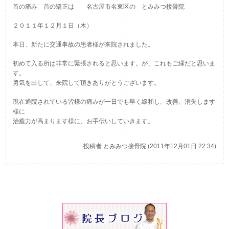
首の痛み 首の矯正は 名古屋市名東区の とみみつ接骨院
２０１１年１２月１日（木）
本日、新たに交通事故の患者様が来院されました。
初めて入る所は非常に緊張されると思います。が、これもご縁だと思いま
す。
勇気を出して、来院して頂きありがとうございます。
現在通院されている皆様の痛みが一日でも早く緩和し、改善、消失します
様に
治癒力が高まります様に、お手伝いしていきます。
投稿者
とみみつ接骨院 (2011年12月01日 22:34)