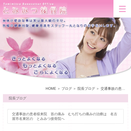
HOME
ブログ
院長ブログ
交通事故の患者様来院 首の痛み むち打ちの痛みの治療は 名古屋市名東区の とみみつ接骨院へ
院長ブログ
交通事故の患者様来院 首の痛み むち打ちの痛みの治療は 名古
屋市名東区の とみみつ接骨院へ