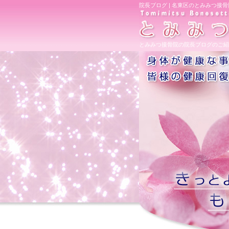
院長ブログ | 名東区のとみみつ接骨
とみみつ接骨院の院長ブログのご紹