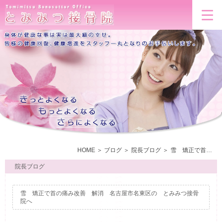
HOME
ブログ
院長ブログ
雪 矯正で首の痛み改善 解消 名古屋市名東区の とみみつ接骨院へ
院長ブログ
雪 矯正で首の痛み改善 解消 名古屋市名東区の とみみつ接骨
院へ