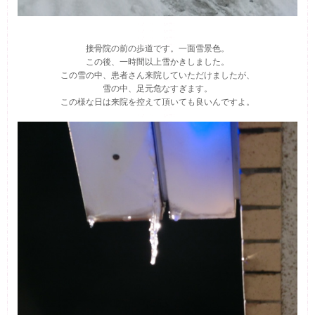
接骨院の前の歩道です。一面雪景色。
この後、一時間以上雪かきしました。
この雪の中、患者さん来院していただけましたが、
雪の中、足元危なすぎます。
この様な日は来院を控えて頂いても良いんですよ。