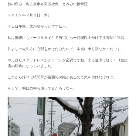
首の痛み 名古屋市名東区社台 とみみつ接骨院
２０１２年２月２日（木）
今日は午前、雪が凄かったですねー。
私は無謀にもノーマルタイヤで自宅から一時間以上かけて接骨院に到着。
仲よしの先生方に心配をかけたみたいで、本当に申し訳なかったです。
やっぱりスタッドレスかチェーンが必要ですね。来る途中に軽く１０台は
雪の餌食になっていました。
これから帰りに時間帯が路面の凍結があるので気を付けなければ。
そして、明日の朝も凍ってるだろうな～。