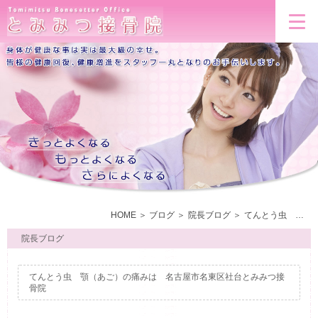
HOME
ブログ
院長ブログ
てんとう虫 顎（あご）の痛みは 名古屋市名東区社台とみみつ接骨院
院長ブログ
てんとう虫 顎（あご）の痛みは 名古屋市名東区社台とみみつ接
骨院