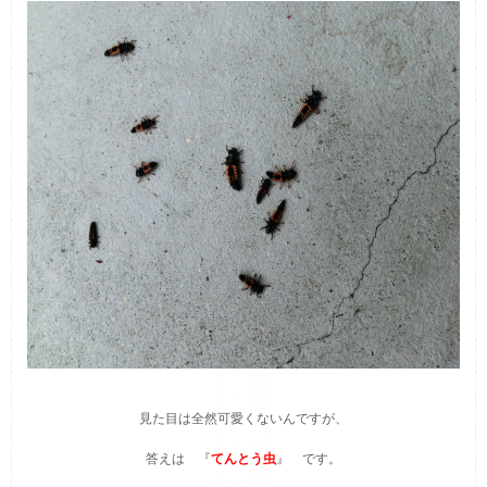
見た目は全然可愛くないんですが、
答えは 『
てんとう虫
』 です。