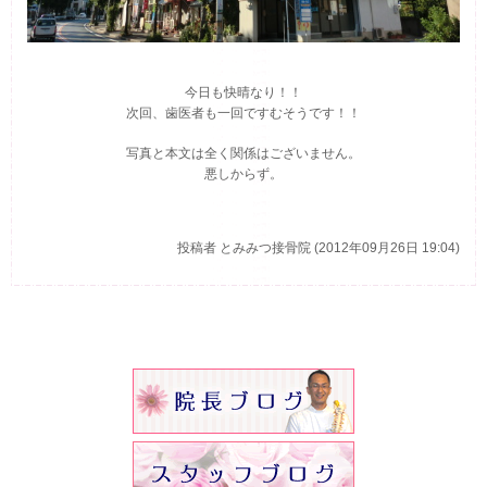
今日も快晴なり！！
次回、歯医者も一回ですむそうです！！
写真と本文は全く関係はございません。
悪しからず。
投稿者
とみみつ接骨院 (2012年09月26日 19:04)