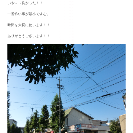
いや～～良かった！！
一番怖い事が最小ですむ。
時間を大切に使います！！
ありがとうございます！！