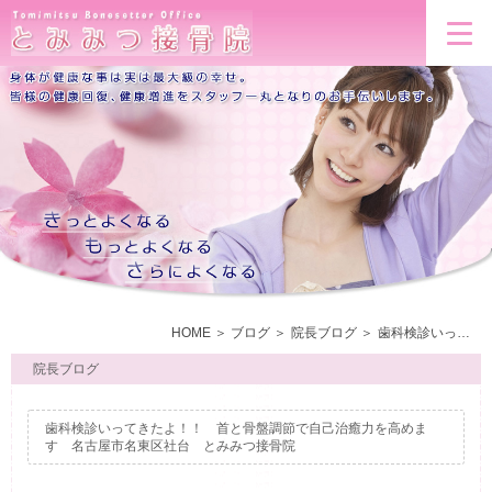
HOME
ブログ
院長ブログ
歯科検診いってきたよ！！ 首と骨盤調節で自己治癒力を高めます 名古屋市名東区社台 とみみつ接骨院
院長ブログ
歯科検診いってきたよ！！ 首と骨盤調節で自己治癒力を高めま
す 名古屋市名東区社台 とみみつ接骨院