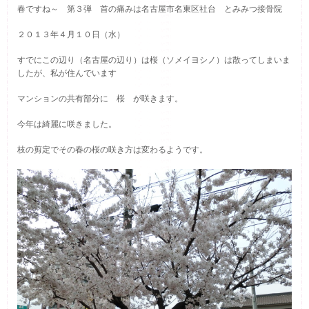
春ですね～ 第３弾 首の痛みは名古屋市名東区社台 とみみつ接骨院
２０１３年４月１０日（水）
すでにこの辺り（名古屋の辺り）は桜（ソメイヨシノ）は散ってしまいま
したが、私が住んでいます
マンションの共有部分に 桜 が咲きます。
今年は綺麗に咲きました。
枝の剪定でその春の桜の咲き方は変わるようです。