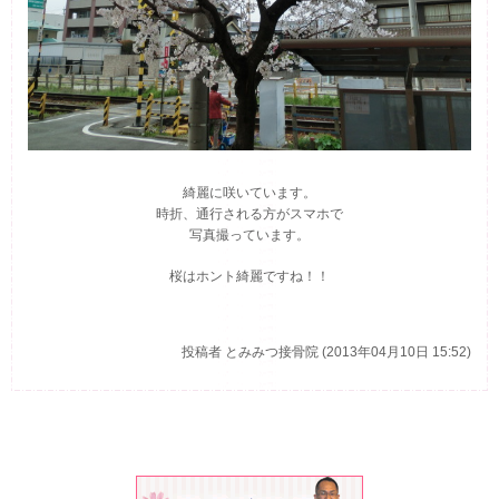
綺麗に咲いています。
時折、通行される方がスマホで
写真撮っています。
桜はホント綺麗ですね！！
投稿者
とみみつ接骨院 (2013年04月10日 15:52)