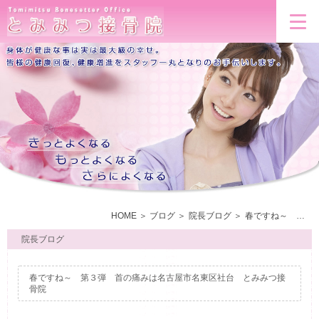
HOME
ブログ
院長ブログ
春ですね～ 第３弾 首の痛みは名古屋市名東区社台 とみみつ接骨院
院長ブログ
春ですね～ 第３弾 首の痛みは名古屋市名東区社台 とみみつ接
骨院