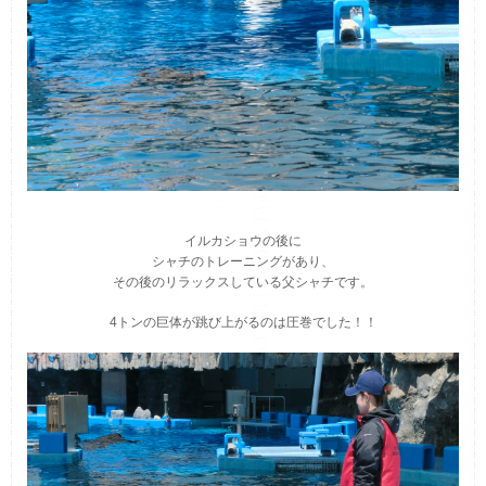
イルカショウの後に
シャチのトレーニングがあり、
その後のリラックスしている父シャチです。
4トンの巨体が跳び上がるのは圧巻でした！！