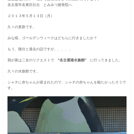
名古屋市名東区社台 とみみつ接骨院へ
２０１３年５月１３日（月）
久々の更新です。
みな様、ゴールデンウィークはどちらに行きましたか？
もう、随分と過去の話ですが、、、、、
我が家は二女のリクエストで
“名古屋港水族館”
に行ってきました。
久々の水族館です。
シャチに赤ちゃんが産まれたので、シャチの赤ちゃんを観たかったそうで
す。