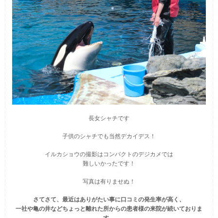
長女シャチです
子供のシャチでも当然デカイデス！
イルカショウの撮影はコンパクトのデジカメでは
難しいかったです！
写真は有りませぬ！
さてさて、最近はありがたい事に口コミの発生率が高く、
一社や亀の井などちょっと離れた所からの患者様の来院が続いておりま
す。