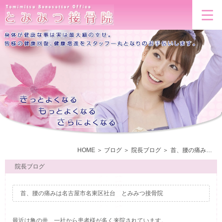
HOME
ブログ
院長ブログ
首、腰の痛みは名古屋市名東区社台 とみみつ接骨院
院長ブログ
首、腰の痛みは名古屋市名東区社台 とみみつ接骨院
最近は亀の井、一社から患者様が多く来院されています。