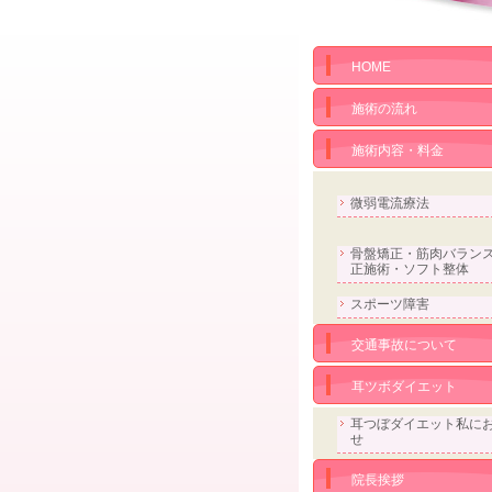
HOME
施術の流れ
施術内容・料金
微弱電流療法
骨盤矯正・筋肉バラン
正施術・ソフト整体
スポーツ障害
交通事故について
耳ツボダイエット
耳つぼダイエット私に
せ
院長挨拶