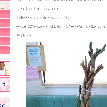
さすが、１３年目のパキラ、５本編みですが、４本は私の管理が悪く
頂いて早々に枯れてしまいました。
と思いきや、いや～解からないものです。
一本だけ元気かと思っていましたが、もう一本が途中まで生きていま
素晴らしい！！