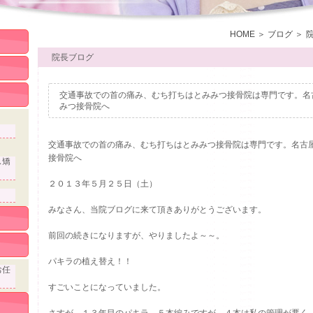
HOME
ブログ
院長ブログ
交通事故での首の痛み、むち打ちはとみみつ接骨院は専門です。名
みつ接骨院へ
交通事故での首の痛み、むち打ちはとみみつ接骨院は専門です。名古
接骨院へ
ス矯
２０１３年５月２５日（土）
みなさん、当院ブログに来て頂きありがとうございます。
前回の続きになりますが、やりましたよ～～。
パキラの植え替え！！
お任
すごいことになっていました。