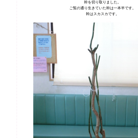
幹を切り取りました。
ご覧の通り生きていた幹は一本半です。
幹はスカスカです。