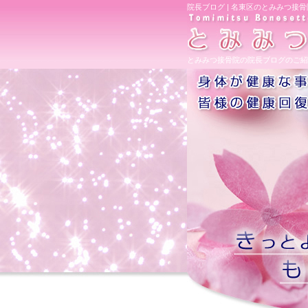
院長ブログ | 名東区のとみみつ接骨
とみみつ接骨院の院長ブログのご紹