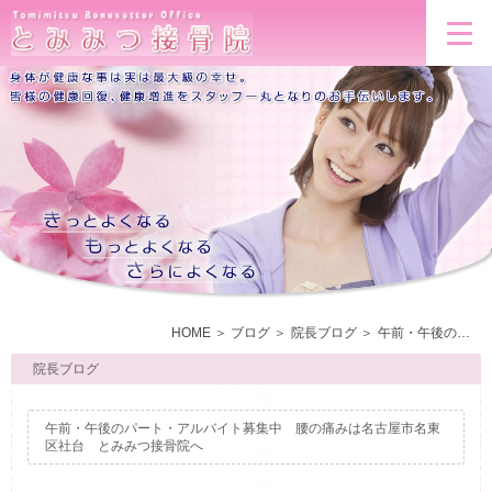
HOME
ブログ
院長ブログ
午前・午後のパート・アルバイト募集中 腰の痛みは名古屋市名東区社台 とみみつ接骨院へ
院長ブログ
午前・午後のパート・アルバイト募集中 腰の痛みは名古屋市名東
区社台 とみみつ接骨院へ