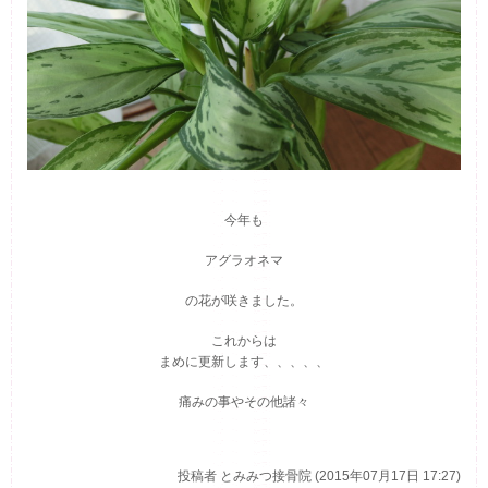
今年も
アグラオネマ
の花が咲きました。
これからは
まめに更新します、、、、、
痛みの事やその他諸々
投稿者
とみみつ接骨院 (2015年07月17日 17:27)