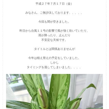
平成２７年７月１７日（金）
みなさん、ご無沙汰しております、、、、、
今回も間が空きました。
昨日から台風１１号の影響で風が強く吹いていたり、
雨が降ったり、止んだり
不安定な天候です。
タイトルとは関係ありませんが
今年は植え替えの予定をしていました。
しかし
タイミングを逃してしまいました、、、、