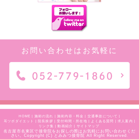
お問い合わせはお気軽に
HOME
|
施術の流れ
|
施術内容・料金
|
交通事故について
|
耳ツボダイエット
|
院長挨拶
|
受付時間・所在地
|
よくある質問
|
求人案内
|
リンク集
|
動画紹介
|
サイトマップ
名古屋市名東区で接骨院をお探しの際はお気軽にお問い合わせくだ
さい。
Copyright (C) とみみつ接骨院 All Right Reserved.